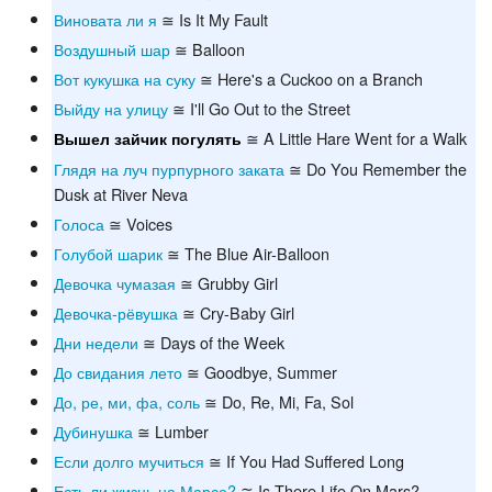
Виновата ли я
≅ Is It My Fault
Воздушный шар
≅ Balloon
Вот кукушка на суку
≅ Here's a Cuckoo on a Branch
Выйду на улицу
≅ I'll Go Out to the Street
≅ A Little Hare Went for a Walk
Вышел зайчик погулять
Глядя на луч пурпурного заката
≅ Do You Remember the
Dusk at River Neva
Голоса
≅ Voices
Голубой шарик
≅ The Blue Air-Balloon
Девочка чумазая
≅ Grubby Girl
Девочка-рёвушка
≅ Cry-Baby Girl
Дни недели
≅ Days of the Week
До свидания лето
≅ Goodbye, Summer
До, ре, ми, фа, соль
≅ Do, Re, Mi, Fa, Sol
Дубинушка
≅ Lumber
Если долго мучиться
≅ If You Had Suffered Long
Есть ли жизнь на Марсе?
≅ Is There Life On Mars?