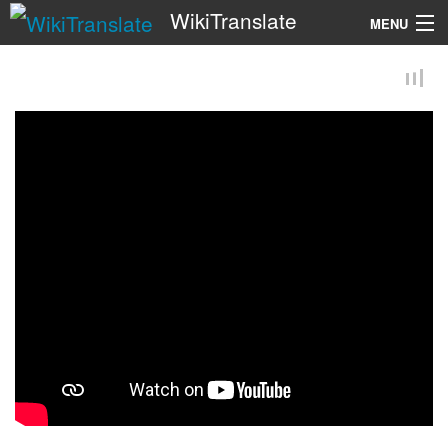
WikiTranslate
MENU
Search