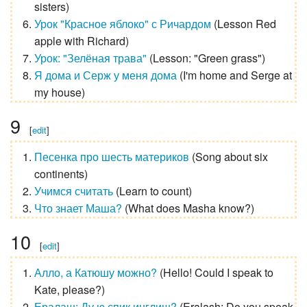
sisters
)
Урок "Красное яблоко" с Ричардом
(
Lesson Red
apple with Richard
)
Урок: "Зелёная трава"
(
Lesson: "Green grass"
)
Я дома и Серж у меня дома
(
I'm home and Serge at
my house
)
9
[
edit
]
Песенка про шесть материков
(
Song about six
continents
)
Учимся считать
(
Learn to count
)
Что знает Маша?
(
What does Masha know?
)
10
[
edit
]
Алло, а Катюшу можно?
(
Hello! Could I speak to
Kate, please?
)
Ералаш: Ду ю спик инглиш?
(
Eralash: Do you speak