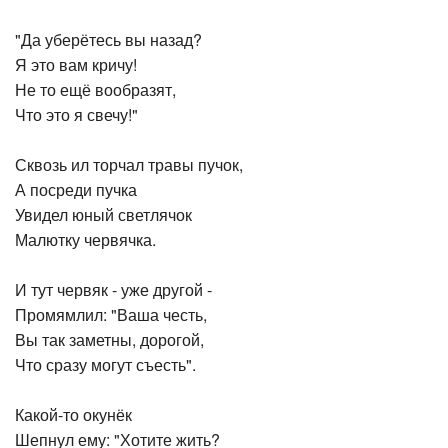
"Да уберётесь вы назад?
Я это вам кричу!
Не то ещё вообразят,
Что это я свечу!"
Сквозь ил торчал травы пучок,
А посреди пучка
Увидел юный светлячок
Малютку червячка.
И тут червяк - уже другой -
Промямлил: "Ваша честь,
Вы так заметны, дорогой,
Что сразу могут съесть".
Какой-то окунёк
Шепнул ему: "Хотите жить?