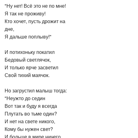
"Ну нет! Всё это не по мне!
Я так не проживу!
Кто хочет, пусть дрожит на
дне,
Я дальше поплыву!"
И потихоньку покатил
Бедовый светлячок,
И только ярче засветил
Свой тихий маячок.
Но загрустил малыш тогда:
"Неужто до седин
Вот так и буду я всегда
Плутать во тьме один?
И нет на свете никого,
Кому бы нужен свет?
И больше в мире ничего