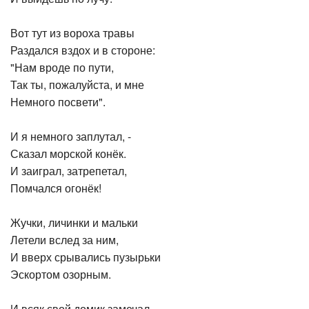
Вот тут из вороха травы
Раздался вздох и в стороне:
"Нам вроде по пути,
Так ты, пожалуйста, и мне
Немного посвети".
И я немного заплутал, -
Сказал морской конёк.
И заиграл, затрепетал,
Помчался огонёк!
Жучки, личинки и мальки
Летели вслед за ним,
И вверх срывались пузырьки
Эскортом озорным.