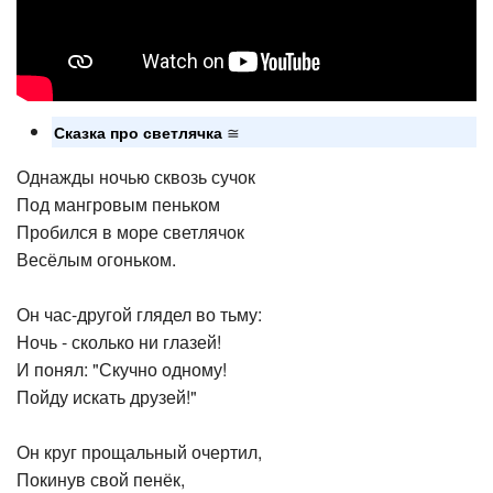
≅
Сказка про светлячка
Однажды ночью сквозь сучок
Под мангровым пеньком
Пробился в море светлячок
Весёлым огоньком.
Он час-другой глядел во тьму:
Ночь - сколько ни глазей!
И понял: "Скучно одному!
Пойду искать друзей!"
Он круг прощальный очертил,
Покинув свой пенёк,