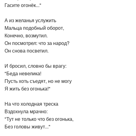
Гасите огонёк..."
А из желанья услужить
Мальца подобный оборот,
Конечно, возмутил.
Он посмотрел: что за народ?
Он снова посветил.
И бросил, словно бы врагу:
"Беда невелика!
Пусть хоть съедят, но не могу
Я жить без огонька!"
На что холодная треска
Вздохнула мрачно:
"Тут не только что без огонька,
Без головы живут..."