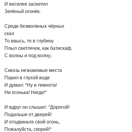
И веселее засветил
Зелёный огонёк.
Среди безмолвных чёрных
скал
То ввысь, то в глубину
Плыл светлячок, как батискаф,
С волны и под волну,
Сквозь незнакомые места
Парил в глухой воде
И думал: "Ну и темнота!
Ни огонька! Нигде!"
И вдруг он слышит: "Дорогой!
Подальше от дверей!
И отодвиньте свой огонь,
Пожалуйста, скорей!"