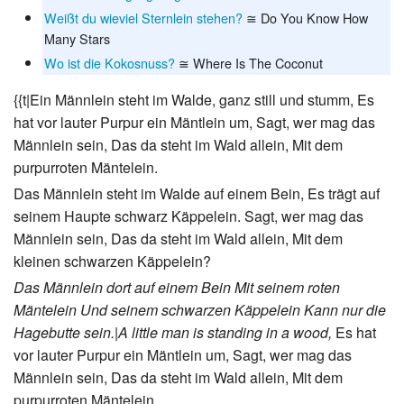
Weißt du wieviel Sternlein stehen?
≅ Do You Know How
Many Stars
Wo ist die Kokosnuss?
≅ Where Is The Coconut
{{t|Ein Männlein steht im Walde, ganz still und stumm, Es
hat vor lauter Purpur ein Mäntlein um, Sagt, wer mag das
Männlein sein, Das da steht im Wald allein, Mit dem
purpurroten Mäntelein.
Das Männlein steht im Walde auf einem Bein, Es trägt auf
seinem Haupte schwarz Käppelein. Sagt, wer mag das
Männlein sein, Das da steht im Wald allein, Mit dem
kleinen schwarzen Käppelein?
Das Männlein dort auf einem Bein
Mit seinem roten
Mäntelein
Und seinem schwarzen Käppelein
Kann nur die
Hagebutte sein.|A little man is standing in a wood,
Es hat
vor lauter Purpur ein Mäntlein um, Sagt, wer mag das
Männlein sein, Das da steht im Wald allein, Mit dem
purpurroten Mäntelein.