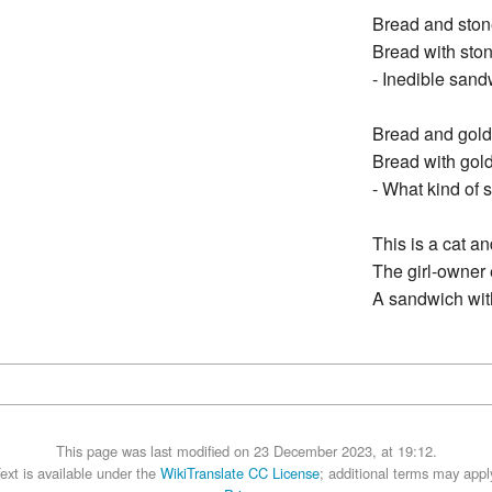
Bread and ston
Bread with stone
- Inedible sandw
Bread and gold
Bread with gold 
- What kind of 
This is a cat an
The girl-owner
A sandwich with
This page was last modified on 23 December 2023, at 19:12.
ext is available under the
WikiTranslate CC License
; additional terms may appl
Privacy