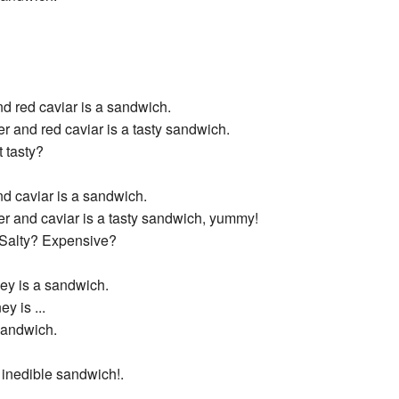
nd red caviar is a sandwich.
er and red caviar is a tasty sandwich.
t tasty?
nd caviar is a sandwich.
er and caviar is a tasty sandwich, yummy!
. Salty? Expensive?
y is a sandwich.
y is ...
sandwich.
n inedible sandwich!.