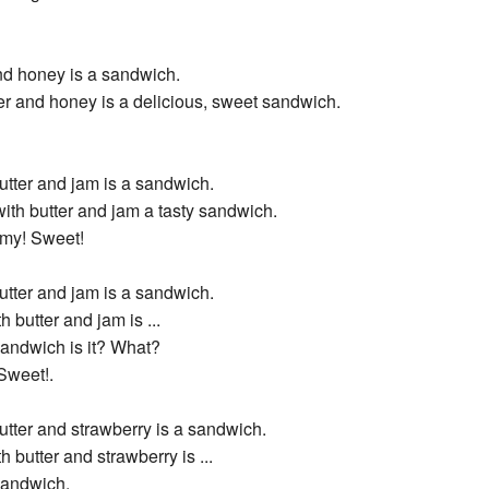
nd honey is a sandwich.
er and honey is a delicious, sweet sandwich.
tter and jam is a sandwich.
with butter and jam a tasty sandwich.
my! Sweet!
tter and jam is a sandwich.
 butter and jam is ...
sandwich is it? What?
Sweet!.
tter and strawberry is a sandwich.
 butter and strawberry is ...
sandwich.