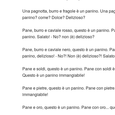
Una pagnotta, burro e fragole è un panino. Una pagn
panino? come? Dolce? Delizioso?
Pane, burro e caviale rosso, questo è un panino. P
panino. Salato! - No? non (è) delizioso?
Pane, burro e caviale nero, questo è un panino. Pa
panino, delizioso! - No?! Non (è) delizioso?! Salat
Pane e soldi, questo è un panino. Pane con soldi è
Questo è un panino immangiabile!
Pane e pietre, questo è un panino. Pane con pietre.
immangiabile!
Pane e oro, questo è un panino. Pane con oro... qu