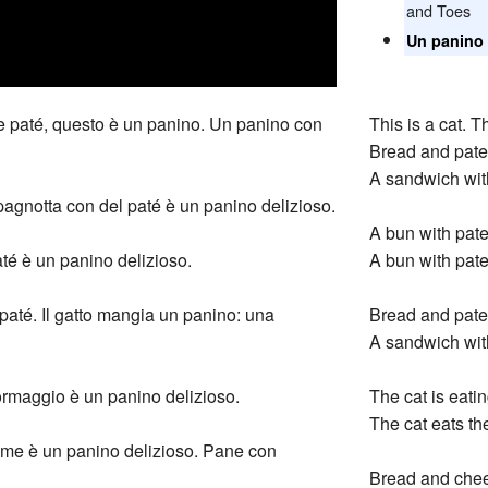
and Toes
Un panino 
e paté, questo è un panino. Un panino con
This is a cat. T
Bread and pate
A sandwich with
agnotta con del paté è un panino delizioso.
A bun with pate
té è un panino delizioso.
A bun with pate
paté. Il gatto mangia un panino: una
Bread and pate
A sandwich with
rmaggio è un panino delizioso.
The cat is eati
The cat eats th
me è un panino delizioso. Pane con
Bread and chee