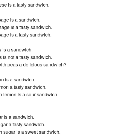
se is a tasty sandwich.
age is a sandwich.
age is a tasty sandwich.
age is a tasty sandwich.
 is a sandwich.
 is not a tasty sandwich.
with peas a delicious sandwich?
n is a sandwich.
emon a tasty sandwich.
h lemon is a sour sandwich.
r is a sandwich.
ugar a tasty sandwich.
h sugar is a sweet sandwich.