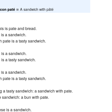
Recent chang
≅ A sandwich with pâté
con paté
his is pate and bread.
 is a sandwich.
 pate is a tasty sandwich.
 is a sandwich.
 is a tasty sandwich.
 is a sandwich.
 pate is a tasty sandwich.
ng a tasty sandwich: a sandwich with pate.
e sandwich: a bun with pate.
se is a sandwich.