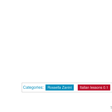
Categories
:
Rossella Zanini
Italian lessons 0.1
T