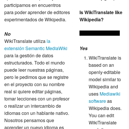
participamos en encuentros
para poder aprender de editores
Is WikiTranslate like
experimentados de Wikipedia.
Wikipedia?
No
WikiTranslate utiliza
la
extensión Semantic MediaWiki
Yes
para la gestión de datos
WikiTranslate is
estructurados. Todo el mundo
based on an
puede leer nuestras páginas,
openly-editable
pero le pedimos que se registre
model similar to
en el proyecto con su nombre
Wikipedia and
real si quiere editar páginas,
uses
Mediawiki
tomar lecciones con un profesor
software
as
o realizar un intercambio de
Wikipedia does.
idiomas con un hablante nativo.
You can edit
Nosotros pensamos que
WikiTranslate
aprender un nuevo idioma es