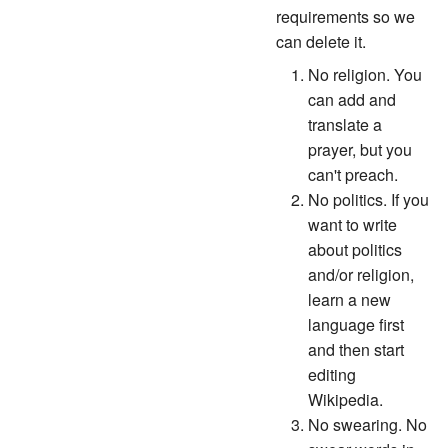
requirements so we
can delete it.
No religion. You
can add and
translate a
prayer, but you
can't preach.
No politics. If you
want to write
about politics
and/or religion,
learn a new
language first
and then start
editing
Wikipedia.
No swearing. No
swear words in