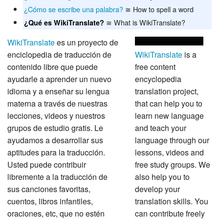
¿Cómo se escribe una palabra?
≅ How to spell a word
≅ What is WikiTranslate?
¿Qué es WikiTranslate?
WikiTranslate
es un proyecto de
enciclopedia de traducción de
WikiTranslate
is a
contenido libre que puede
free content
ayudarle a aprender un nuevo
encyclopedia
idioma y a enseñar su lengua
translation project,
materna a través de nuestras
that can help you to
lecciones, videos y nuestros
learn new language
grupos de estudio gratis. Le
and teach your
ayudamos a desarrollar sus
language through our
aptitudes para la traducción.
lessons, videos and
Usted puede contribuir
free study groups. We
libremente a la traducción de
also help you to
sus canciones favoritas,
develop your
cuentos, libros infantiles,
translation skills. You
oraciones, etc, que no estén
can contribute freely