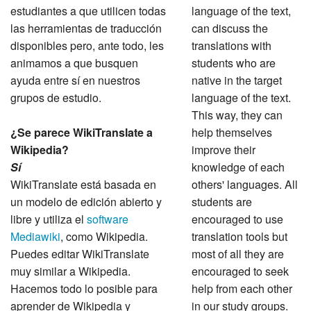
estudiantes a que utilicen todas
language of the text,
las herramientas de traducción
can discuss the
disponibles pero, ante todo, les
translations with
animamos a que busquen
students who are
ayuda entre sí en nuestros
native in the target
grupos de estudio.
language of the text.
This way, they can
¿Se parece WikiTranslate a
help themselves
Wikipedia?
improve their
Sí
knowledge of each
WikiTranslate está basada en
others' languages. All
un modelo de edición abierto y
students are
libre y utiliza el
software
encouraged to use
Mediawiki
, como Wikipedia.
translation tools but
Puedes editar WikiTranslate
most of all they are
muy similar a Wikipedia.
encouraged to seek
Hacemos todo lo posible para
help from each other
aprender de Wikipedia y
in our study groups.