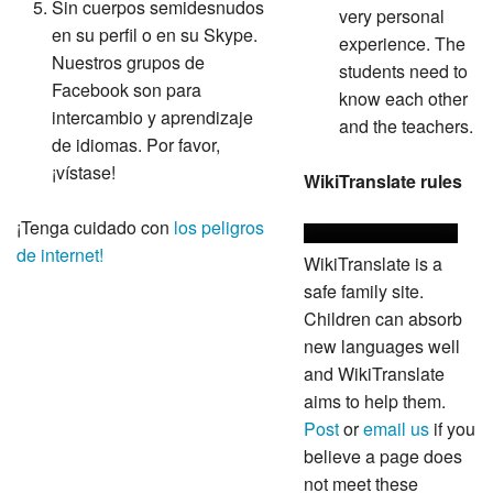
Sin cuerpos semidesnudos
very personal
en su perfil o en su Skype.
experience. The
Nuestros grupos de
students need to
Facebook son para
know each other
intercambio y aprendizaje
and the teachers.
de idiomas. Por favor,
¡vístase!
WikiTranslate rules
¡Tenga cuidado con
los peligros
de internet!
WikiTranslate is a
safe family site.
Children can absorb
new languages well
and WikiTranslate
aims to help them.
Post
or
email us
if you
believe a page does
not meet these