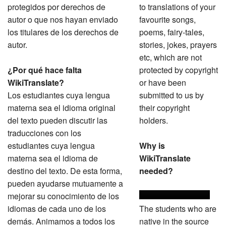
protegidos por derechos de
to translations of your
autor o que nos hayan enviado
favourite songs,
los titulares de los derechos de
poems, fairy-tales,
autor.
stories, jokes, prayers
etc, which are not
¿Por qué hace falta
protected by copyright
WikiTranslate?
or have been
Los estudiantes cuya lengua
submitted to us by
materna sea el idioma original
their copyright
del texto pueden discutir las
holders.
traducciones con los
estudiantes cuya lengua
Why is
materna sea el idioma de
WikiTranslate
destino del texto. De esta forma,
needed?
pueden ayudarse mutuamente a
mejorar su conocimiento de los
idiomas de cada uno de los
The students who are
demás. Animamos a todos los
native in the source