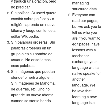
y traducir una oración, pero
managing
no predicar.
structured data.
Sin política. Si usted quiere
Everyone can
escribir sobre política y / o
read our pages,
religión, aprenda un nuevo
but we ask you to
idioma y luego comience a
tell us who you
editar Wikipedia.
are if you want to
Sin palabras groseras. Sin
edit pages, have
palabras groseras en un
lessons with a
grupo o en su nombre de
teacher or
usuario. No enseñamos
exchange your
esas palabras.
language with a
Sin imágenes que puedan
native speaker of
ofender o herir a alguien.
another
Sin imágenes de Mahoma,
language. We
de guerras, etc. Uno no
believe that
aprende un nuevo idioma
learning a new
cuando se siente herido.
language is a