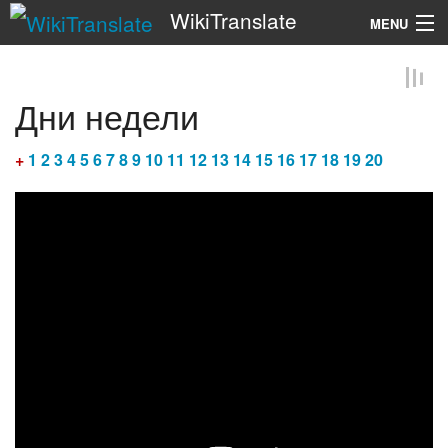
WikiTranslate
MENU
Search
Дни недели
+
1
2
3
4
5
6
7
8
9
10
11
12
13
14
15
16
17
18
19
20