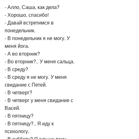
- Алло, Саша, как дела?
- Хорошо, спасибо!
- Давай встретимся в
понедельник.
- В понедельник я не могу. У
меня йога.
- А во вторник?
- Во вторник?.. У меня сальца.
- В среду?
- В среду я не могу. У меня
свидание с Петей.
- В четверг?
- В четверг у меня свидание с
Васей.
- В пятницу?
- В пятницу?.. Я иду к
психологу.