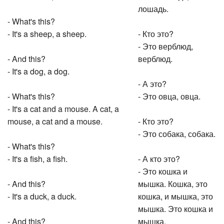
лошадь.
- What's this?
- It's a sheep, a sheep.
- Кто это?
- Это верблюд,
- And this?
верблюд.
- It's a dog, a dog.
- А это?
- What's this?
- Это овца, овца.
- It's a cat and a mouse. A cat, a
mouse, a cat and a mouse.
- Кто это?
- Это собака, собака.
- What's this?
- It's a fish, a fish.
- А кто это?
- Это кошка и
- And this?
мышка. Кошка, это
- It's a duck, a duck.
кошка, и мышка, это
мышка. Это кошка и
- And this?
мышка.