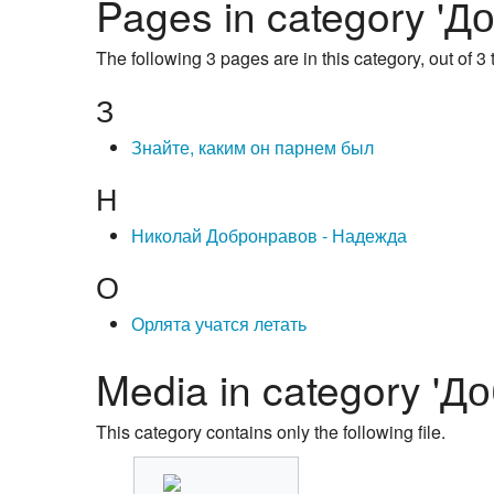
Pages in category '
The following 3 pages are in this category, out of 3 t
З
Знайте, каким он парнем был
Н
Николай Добронравов - Надежда
О
Орлята учатся летать
Media in category '
This category contains only the following file.