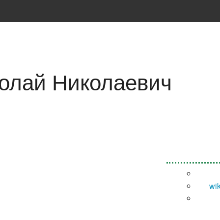
олай Николаевич
wi