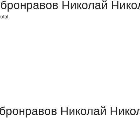
Добронравов Николай Нико
otal.
Добронравов Николай Нико