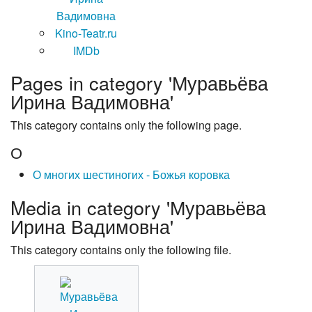
Вадимовна
Kino-Teatr.ru
IMDb
Pages in category 'Муравьёва
Ирина Вадимовна'
This category contains only the following page.
О
О многих шестиногих - Божья коровка
Media in category 'Муравьёва
Ирина Вадимовна'
This category contains only the following file.