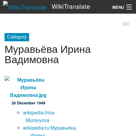
WikiTranslate
MENU
Search
Category
Муравьёва Ирина
Вадимовна
26 December 1949
wikipedia:Irina
Muravyova
wikipedia:ru:Муравьёва,
Ирина