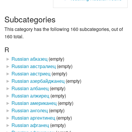
Subcategories
This category has the following 160 subcategories, out of
160 total.
R
►
Russian абхазец
‎
(empty)
►
Russian австралиец
‎
(empty)
►
Russian австриец
‎
(empty)
►
Russian азербайджанец
‎
(empty)
►
Russian албанец
‎
(empty)
►
Russian алжирец
‎
(empty)
►
Russian американец
‎
(empty)
►
Russian анголец
‎
(empty)
►
Russian аргентинец
‎
(empty)
►
Russian афганец
‎
(empty)
►
Russian африканец
‎
(empty)