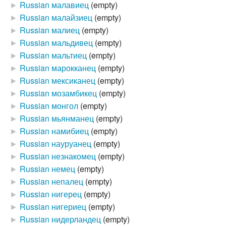
►
Russian малавиец
‎
(empty)
►
Russian малайзиец
‎
(empty)
►
Russian малиец
‎
(empty)
►
Russian мальдивец
‎
(empty)
►
Russian мальтиец
‎
(empty)
►
Russian марокканец
‎
(empty)
►
Russian мексиканец
‎
(empty)
►
Russian мозамбикец
‎
(empty)
►
Russian монгол
‎
(empty)
►
Russian мьянманец
‎
(empty)
►
Russian намибиец
‎
(empty)
►
Russian науруанец
‎
(empty)
►
Russian незнакомец
‎
(empty)
►
Russian немец
‎
(empty)
►
Russian непалец
‎
(empty)
►
Russian нигерец
‎
(empty)
►
Russian нигериец
‎
(empty)
►
Russian нидерландец
‎
(empty)