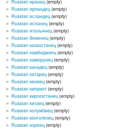
►
Russian иранец
‎
(empty)
►
Russian ирландец
‎
(empty)
►
Russian исландец
‎
(empty)
►
Russian испанец
‎
(empty)
►
Russian итальянец
‎
(empty)
►
Russian йеменец
‎
(empty)
►
Russian казахстанец
‎
(empty)
►
Russian камбоджиец
‎
(empty)
►
Russian камерунец
‎
(empty)
►
Russian канадец
‎
(empty)
►
Russian катарец
‎
(empty)
►
Russian кениец
‎
(empty)
►
Russian киприот
‎
(empty)
►
Russian киргизстанец
‎
(empty)
►
Russian китаец
‎
(empty)
►
Russian колумбиец
‎
(empty)
►
Russian конголезец
‎
(empty)
►
Russian кореец
‎
(empty)