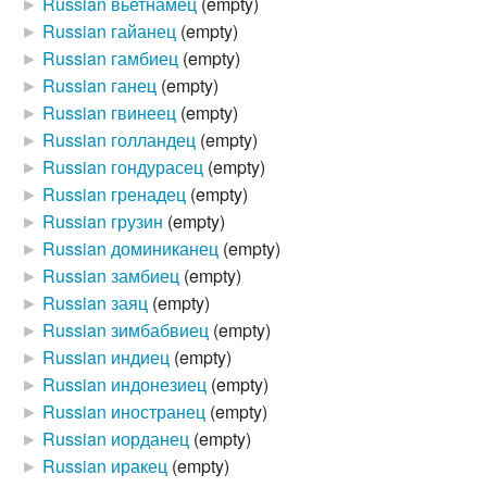
►
Russian вьетнамец
‎
(empty)
►
Russian гайанец
‎
(empty)
►
Russian гамбиец
‎
(empty)
►
Russian ганец
‎
(empty)
►
Russian гвинеец
‎
(empty)
►
Russian голландец
‎
(empty)
►
Russian гондурасец
‎
(empty)
►
Russian гренадец
‎
(empty)
►
Russian грузин
‎
(empty)
►
Russian доминиканец
‎
(empty)
►
Russian замбиец
‎
(empty)
►
Russian заяц
‎
(empty)
►
Russian зимбабвиец
‎
(empty)
►
Russian индиец
‎
(empty)
►
Russian индонезиец
‎
(empty)
►
Russian иностранец
‎
(empty)
►
Russian иорданец
‎
(empty)
►
Russian иракец
‎
(empty)