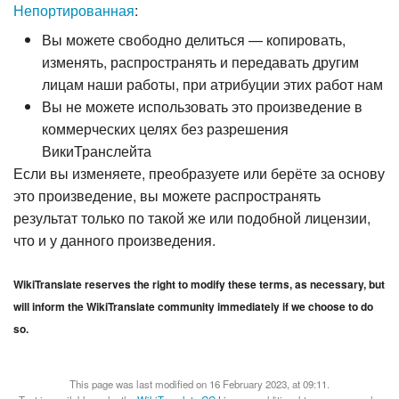
Непортированная
:
Вы можете свободно делиться — копировать,
изменять, распространять и передавать другим
лицам наши работы, при атрибуции этих работ нам
Вы не можете использовать это произведение в
коммерческих целях без разрешения
ВикиТранслейта
Если вы изменяете, преобразуете или берёте за основу
это произведение, вы можете распространять
результат только по такой же или подобной лицензии,
что и у данного произведения.
WikiTranslate reserves the right to modify these terms, as necessary, but
will inform the WikiTranslate community immediately if we choose to do
so.
This page was last modified on 16 February 2023, at 09:11.