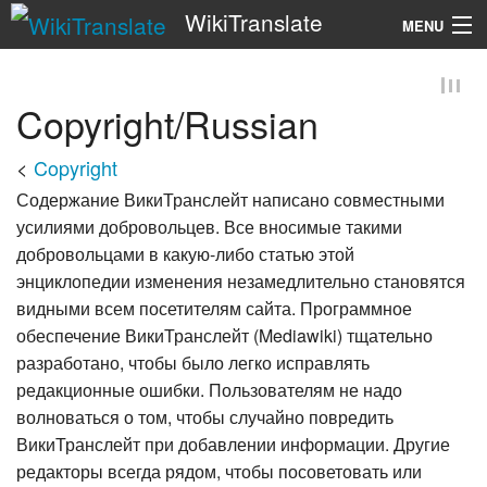
WikiTranslate
MENU
Search
Copyright/Russian
<
Copyright
Содержание ВикиТранслейт написано совместными
усилиями добровольцев. Все вносимые такими
добровольцами в какую-либо статью этой
энциклопедии изменения незамедлительно становятся
видными всем посетителям сайта. Программное
обеспечение ВикиТранслейт (Mediawiki) тщательно
разработано, чтобы было легко исправлять
редакционные ошибки. Пользователям не надо
волноваться о том, чтобы случайно повредить
ВикиТранслейт при добавлении информации. Другие
редакторы всегда рядом, чтобы посоветовать или