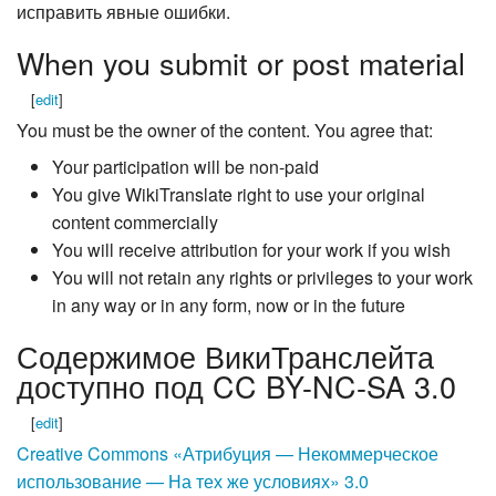
исправить явные ошибки.
When you submit or post material
[
edit
]
You must be the owner of the content. You agree that:
Your participation will be non-paid
You give WikiTranslate right to use your original
content commercially
You will receive attribution for your work if you wish
You will not retain any rights or privileges to your work
in any way or in any form, now or in the future
Содержимое ВикиТранслейта
доступно под CC BY-NC-SA 3.0
[
edit
]
Creative Commons «Атрибуция — Некоммерческое
использование — На тех же условиях» 3.0