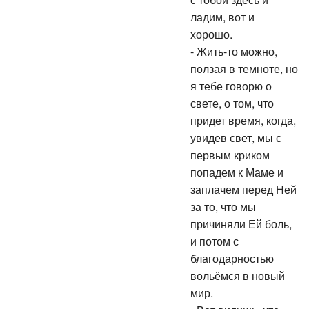
с тобой здесь и
ладим, вот и
хорошо.
- Жить-то можно,
ползая в темноте, но
я тебе говорю о
свете, о том, что
придет время, когда,
увидев свет, мы с
первым криком
попадем к Маме и
заплачем перед Ней
за то, что мы
причиняли Ей боль,
и потом с
благодарностью
вольёмся в новый
мир.