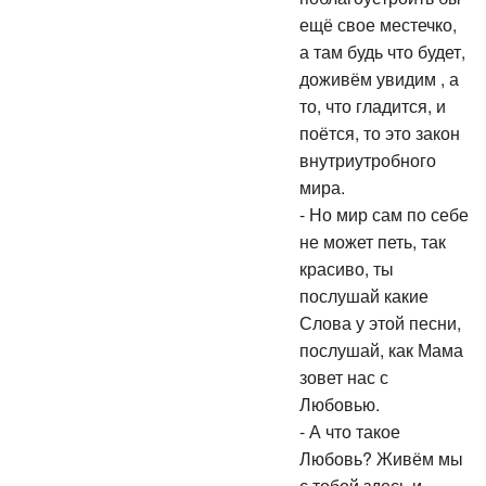
поблагоустроить бы
ещё свое местечко,
а там будь что будет,
доживём увидим , а
то, что гладится, и
поётся, то это закон
внутриутробного
мира.
- Но мир сам по себе
не может петь, так
красиво, ты
послушай какие
Слова у этой песни,
послушай, как Мама
зовет нас с
Любовью.
- А что такое
Любовь? Живём мы