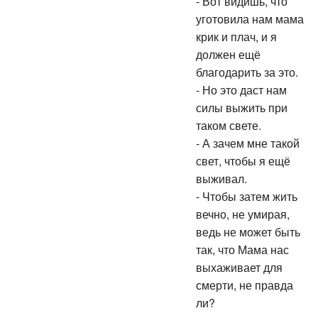
- Вот видишь, что
уготовила нам мама
крик и плач, и я
должен ещё
благодарить за это.
- Но это даст нам
силы выжить при
таком свете.
- А зачем мне такой
свет, чтобы я ещё
выживал.
- Чтобы затем жить
вечно, не умирая,
ведь не может быть
так, что Мама нас
выхаживает для
смерти, не правда
ли?