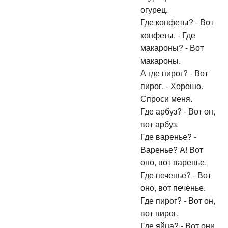
огурец.
Где конфеты? - Вот
конфеты. - Где
макароны? - Вот
макароны.
А где пирог? - Вот
пирог. - Хорошо.
Спроси меня.
Где арбуз? - Вот он,
вот арбуз.
Где варенье? -
Варенье? А! Вот
оно, вот варенье.
Где печенье? - Вот
оно, вот печенье.
Где пирог? - Вот он,
вот пирог.
Где яйца? - Вот они,