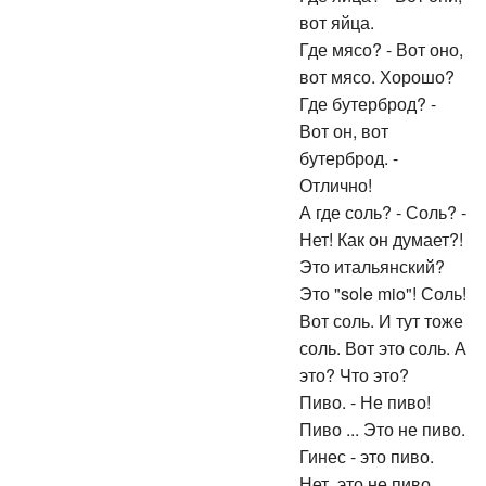
вот яйца.
Где мясо? - Вот оно,
вот мясо. Хорошо?
Где бутерброд? -
Вот он, вот
бутерброд. -
Отлично!
А где соль? - Соль? -
Нет! Как он думает?!
Это итальянский?
Это "sole mio"! Соль!
Вот соль. И тут тоже
соль. Вот это соль. А
это? Что это?
Пиво. - Не пиво!
Пиво ... Это не пиво.
Гинес - это пиво.
Нет, это не пиво.