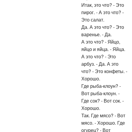
Итак, это что? - Это
пирог. - А это что? -
Это салат.
Да. А это что? - Это
варенье. - Да.
А это что? - Яйцо,
яйцо и яйца. - Яйца.
А это что? - Это
арбуз. - Да. А это
что? - Это конфеты. -
Хорошо.
Где рыба-клоун? -
Вот рыба-клоун. -
Где сок? - Вот сок. -
Хорошо.
Так. Где мясо? - Вот
мясо. - Хорошо. Где
огурец? - Вот