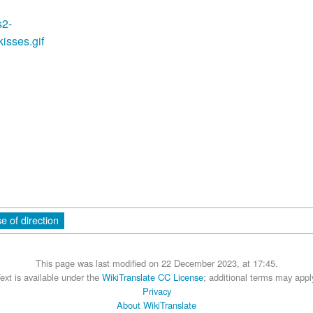
e of direction
This page was last modified on 22 December 2023, at 17:45.
ext is available under the
WikiTranslate CC License
; additional terms may appl
Privacy
About WikiTranslate