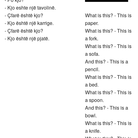
- Kjo eshte një tavolinë.
- Çfarë është kjo?
What is this? - This is
- Kjo është një karrige.
paper.
- Çfarë është kjo?
What is this? - This is
- Kjo është një pjatë.
a fork.
What is this? - This is
a sofa.
And this? - This is a
pencil.
What is this? - This is
a bed.
What is this? - This is
a spoon.
And this? - This is a
bowl.
What is this? - This is
a knife.
What is this? - This is