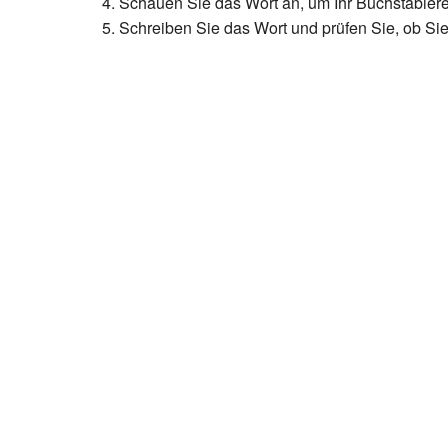
Schauen Sie das Wort an, um Ihr Buchstabiere
Schreiben Sie das Wort und prüfen Sie, ob Sie