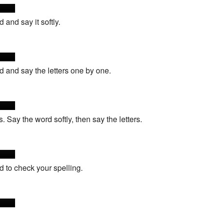
Recent chang
 and say it softly.
d and say the letters one by one.
 Say the word softly, then say the letters.
d to check your spelling.