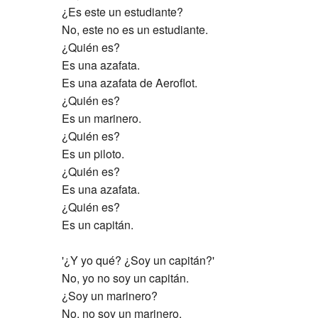
¿Es este un estudiante?
No, este no es un estudiante.
¿Quién es?
Es una azafata.
Es una azafata de Aeroflot.
¿Quién es?
Es un marinero.
¿Quién es?
Es un piloto.
¿Quién es?
Es una azafata.
¿Quién es?
Es un capitán.
'¿Y yo qué? ¿Soy un capitán?'
No, yo no soy un capitán.
¿Soy un marinero?
No, no soy un marinero.