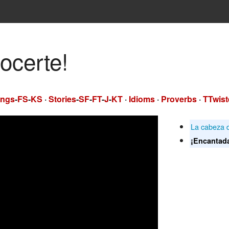
ocerte!
ngs
-
FS
-
KS
·
Stories
-
SF
-
FT
-
J
-
KT
·
Idioms
·
Proverbs
·
TTwist
La cabeza 
¡Encantada