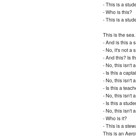
- This is a stud
- Who is this?
- This is a stud
This is the sea.
- And is this a 
- No, it's not a s
- And this? Is th
- No, this isn't a
- Is this a capta
- No, this isn't 
- Is this a teac
- No, this isn't 
- Is this a stude
- No, this isn't 
- Who is it?
- This is a ste
This is an Aero