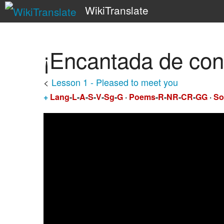
WikiTranslate
¡Encantada de con
<
Lesson 1 - Pleased to meet you
+
Lang
-
L
-
A
-
S
-
V
-
Sg
-
G
·
Poems
-
R
-
NR
-
CR
-
GG
·
So