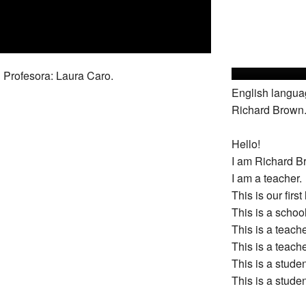
 Profesora: Laura Caro.
English languag
Richard Brown
Hello!
I am Richard B
I am a teacher.
This is our first
This is a school
This is a teache
This is a teache
This is a studen
This is a studen