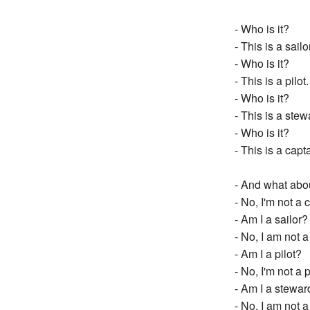
- Who is it?
- This is a sailor
- Who is it?
- This is a pilot.
- Who is it?
- This is a ste
- Who is it?
- This is a capt
- And what abo
- No, I'm not a 
- Am I a sailor?
- No, I am not a 
- Am I a pilot?
- No, I'm not a p
- Am I a stewar
- No, I am not 