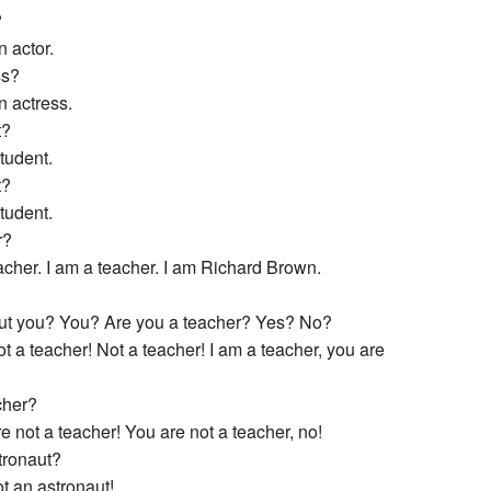
?
n actor.
ss?
n actress.
t?
student.
t?
student.
r?
eacher. I am a teacher. I am Richard Brown.
ut you? You? Are you a teacher? Yes? No?
ot a teacher! Not a teacher! I am a teacher, you are
cher?
re not a teacher! You are not a teacher, no!
tronaut?
ot an astronaut!