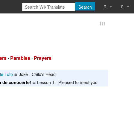
Search
What links he
Log in
Related chan
Reques
Special pages
ers
·
Parables
·
Prayers
Printable vers
de Toto
≅ Joke - Child's Head
Permanent lin
≅ Lesson 1 - Pleased to meet you
 de conocerte!
Page informat
Cite this page
Browse proper
Browse proper