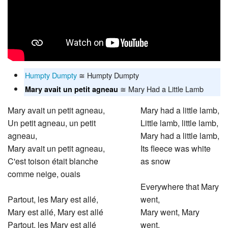
Humpty Dumpty
≅ Humpty Dumpty
≅ Mary Had a Little Lamb
Mary avait un petit agneau
Mary avait un petit agneau,
Mary had a little lamb,
Un petit agneau, un petit
Little lamb, little lamb,
agneau,
Mary had a little lamb,
Mary avait un petit agneau,
Its fleece was white
C'est toison était blanche
as snow
comme neige, ouais
Everywhere that Mary
Partout, les Mary est allé,
went,
Mary est allé, Mary est allé
Mary went, Mary
Partout, les Mary est allé
went,