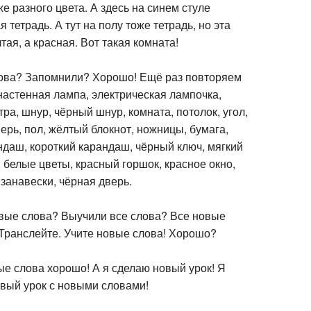
е разного цвета. А здесь на синем стуле
я тетрадь. А тут на полу тоже тетрадь, но эта
тая, а красная. Вот такая комната!
ова? Запомнили? Хорошо! Ещё раз повторяем
настенная лампа, электрическая лампочка,
ра, шнур, чёрный шнур, комната, потолок, угол,
верь, пол, жёлтый блокнот, ножницы, бумага,
даш, короткий карандаш, чёрный ключ, мягкий
 белые цветы, красный горшок, красное окно,
занавески, чёрная дверь.
вые слова? Выучили все слова? Все новые
Транслейте. Учите новые слова! Хорошо?
ые слова хорошо! А я сделаю новый урок! Я
овый урок с новыми словами!