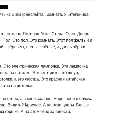
 языка ВикиТранслейта: Комната. Учительница:
.
о потолок. Потолок. Угол. Стена. Окно. Дверь.
. Пол. Это пол. Это комната. Этот пол жёлтый и
й с чёрным), стены зелёные, а дверь чёрная.
а. Это электрическая лампочка. Эта лампочка
очка на потолке. Вот смотрите: это шнур,
отолке, а это люстра. Это красная китайская
юстра на потолке.
 на стене, а в окне: солнце, море, небо и облака.
кно. Видите? Красное. А на окне цветы. Белые
ом горшке. А на этом окне занавески,