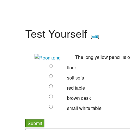
Test Yourself
[
edit
]
The long yellow pencil is 
floor
soft sofa
red table
brown desk
small white table