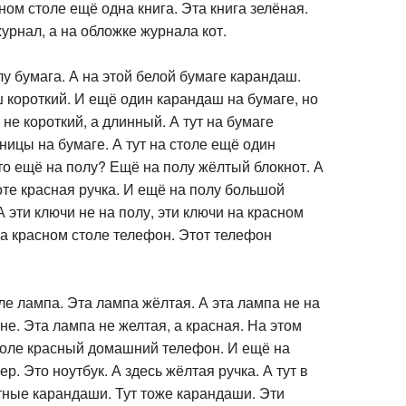
ном столе ещё одна книга. Эта книга зелёная.
журнал, а на обложке журнала кот.
лу бумага. А на этой белой бумаге карандаш.
 короткий. И ещё один карандаш на бумаге, но
не короткий, а длинный. А тут на бумаге
ицы на бумаге. А тут на столе ещё один
то ещё на полу? Ещё на полу жёлтый блокнот. А
оте красная ручка. И ещё на полу большой
А эти ключи не на полу, эти ключи на красном
на красном столе телефон. Этот телефон
оле лампа. Эта лампа жёлтая. А эта лампа не на
ене. Эта лампа не желтая, а красная. На этом
толе красный домашний телефон. И ещё на
р. Это ноутбук. А здесь жёлтая ручка. А тут в
тные карандаши. Тут тоже карандаши. Эти