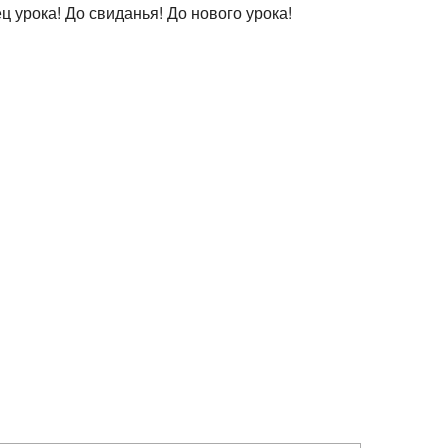
ц урока! До свиданья! До нового урока!