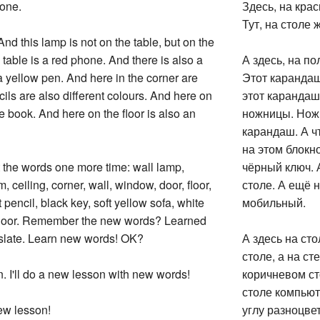
hone.
Здесь, на крас
Тут, на столе 
And this lamp is not on the table, but on the
 table is a red phone. And there is also a
А здесь, на по
a yellow pen. And here in the corner are
Этот карандаш
ils are also different colours. And here on
этот карандаш 
e book. And here on the floor is also an
ножницы. Ножн
карандаш. А ч
на этом блокн
e words one more time: wall lamp,
чёрный ключ. 
m, ceiling, corner, wall, window, door, floor,
столе. А ещё 
 pencil, black key, soft yellow sofa, white
мобильный.
ack door. Remember the new words? Learned
slate. Learn new words! OK?
А здесь на ст
столе, а на ст
. I'll do a new lesson with new words!
коричневом с
столе компьюте
ew lesson!
углу разноцве