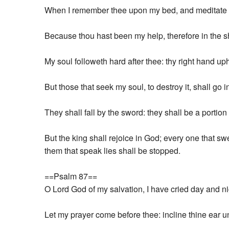
When I remember thee upon my bed, and meditate o
Because thou hast been my help, therefore in the sh
My soul followeth hard after thee: thy right hand u
But those that seek my soul, to destroy it, shall go i
They shall fall by the sword: they shall be a portion 
But the king shall rejoice in God; every one that sw
them that speak lies shall be stopped.
==Psalm 87==
O Lord God of my salvation, I have cried day and ni
Let my prayer come before thee: incline thine ear u