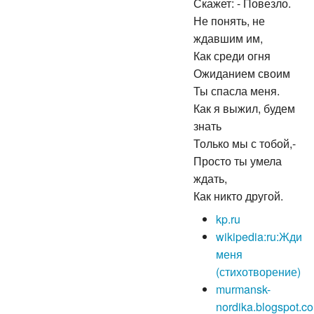
Скажет: - Повезло.
Не понять, не
ждавшим им,
Как среди огня
Ожиданием своим
Ты спасла меня.
Как я выжил, будем
знать
Только мы с тобой,-
Просто ты умела
ждать,
Как никто другой.
kp.ru
wikipedia:ru:Жди
меня
(стихотворение)
murmansk-
nordika.blogspot.co