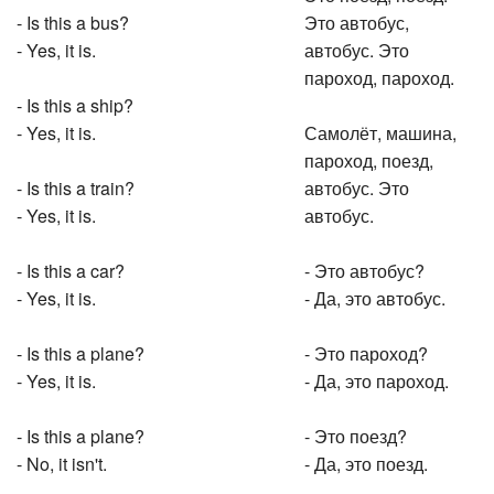
- Is this a bus?
Это автобус,
- Yes, it is.
автобус. Это
пароход, пароход.
- Is this a ship?
- Yes, it is.
Самолёт, машина,
пароход, поезд,
- Is this a train?
автобус. Это
- Yes, it is.
автобус.
- Is this a car?
- Это автобус?
- Yes, it is.
- Да, это автобус.
- Is this a plane?
- Это пароход?
- Yes, it is.
- Да, это пароход.
- Is this a plane?
- Это поезд?
- No, it isn't.
- Да, это поезд.