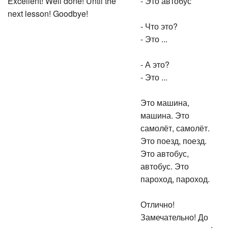
Excellent! Well done! Until the
- Это автобус
next lesson! Goodbye!
- Что это?
- Это ...
- А это?
- Это ...
Это машина,
машина. Это
самолёт, самолёт.
Это поезд, поезд.
Это автобус,
автобус. Это
пароход, пароход.
Отлично!
Замечательно! До