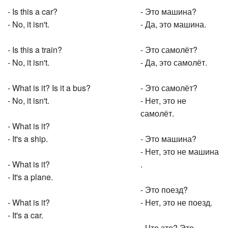
- Is this a car?
- Это машина?
- No, it isn't.
- Да, это машина.
- Is this a train?
- Это самолёт?
- No, it isn't.
- Да, это самолёт.
- What is it? Is it a bus?
- Это самолёт?
- No, it isn't.
- Нет, это не
самолёт.
- What is it?
- It's a ship.
- Это машина?
- Нет, это не машина
- What is it?
.
- It's a plane.
- Это поезд?
- What is it?
- Нет, это не поезд.
- It's a car.