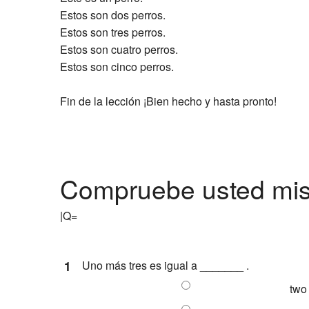
Estos son dos perros.
Estos son tres perros.
Estos son cuatro perros.
Estos son cinco perros.
Fin de la lección ¡Bien hecho y hasta pronto!
Compruebe usted mi
|Q=
1
Uno más tres es igual a _______ .
two