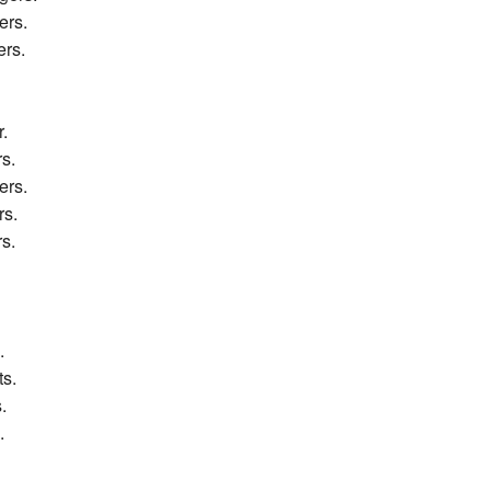
ers.
ers.
r.
rs.
ers.
rs.
rs.
.
ts.
.
.