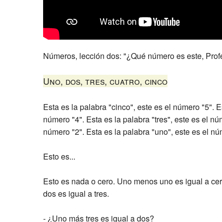
Números, lección dos: "¿Qué número es este, Profe
Uno, dos, tres, cuatro, cinco
Esta es la palabra "cinco", este es el número "5". Es
número "4". Esta es la palabra "tres", este es el nú
número "2". Esta es la palabra "uno", este es el nú
Esto es...
Esto es nada o cero. Uno menos uno es igual a ce
dos es igual a tres.
- ¿Uno más tres es igual a dos?