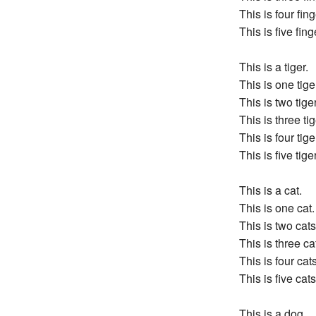
This is four fing
This is five fing
This is a tiger.
This is one tige
This is two tige
This is three tig
This is four tige
This is five tige
This is a cat.
This is one cat.
This is two cats
This is three ca
This is four cats
This is five cats
This is a dog.