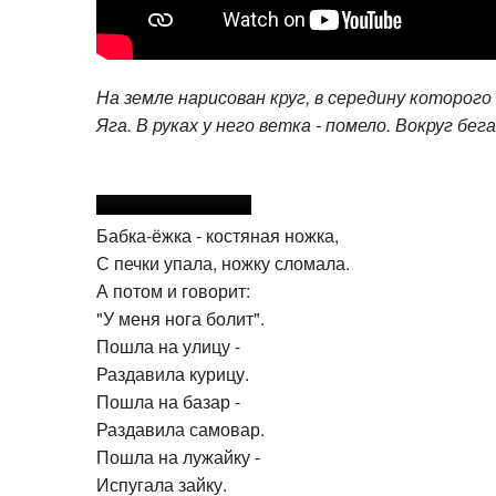
На земле нарисован круг, в середину которого
Яга. В руках у него ветка - помело. Вокруг бе
Бабка-ёжка - костяная ножка,
С печки упала, ножку сломала.
А потом и говорит:
"У меня нога болит".
Пошла на улицу -
Раздавила курицу.
Пошла на базар -
Раздавила самовар.
Пошла на лужайку -
Испугала зайку.