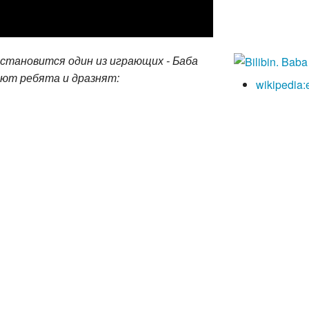
 становится один из играющих - Баба
гают ребята и дразнят:
wikipedia