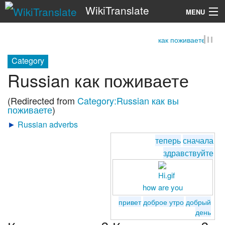
WikiTranslate
MENU
как поживаете
Search
Category
Russian как поживаете
(Redirected from
Category:Russian как вы
поживаете
)
►
Russian adverbs
теперь
сначала
здравствуйте
how are you
привет
доброе утро
добрый
день