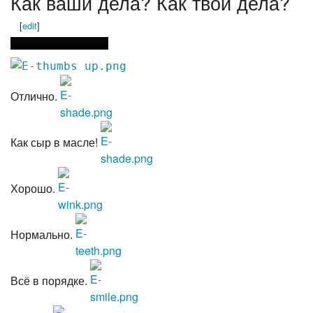
Как ваши дела? Как твои дела?
[
edit
]
Отлично.
Как сыр в масле!
Хорошо.
Нормально.
Всё в порядке.