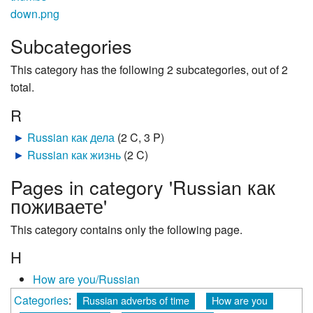
Subcategories
This category has the following 2 subcategories, out of 2
total.
R
►
Russian как дела
‎
(2 C, 3 P)
►
Russian как жизнь
‎
(2 C)
Pages in category 'Russian как
поживаете'
This category contains only the following page.
H
How are you/Russian
Categories
:
Russian adverbs of time
How are you