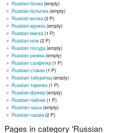
►
Russian бочка
‎
(empty)
►
Russian бутылка
‎
(empty)
►
Russian вилка
‎
(2 P)
►
Russian кружка
‎
(empty)
►
Russian миска
‎
(1 P)
►
Russian нож
‎
(2 P)
►
Russian посуда
‎
(empty)
►
Russian рюмка
‎
(empty)
►
Russian салфетка
‎
(1 P)
►
Russian стакан
‎
(1 P)
►
Russian табуретка
‎
(empty)
►
Russian тарелка
‎
(1 P)
►
Russian фужер
‎
(empty)
►
Russian чайник
‎
(1 P)
►
Russian чаша
‎
(empty)
►
Russian чашка
‎
(2 P)
Pages in category 'Russian