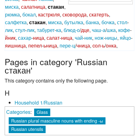
миска
,
салатница
,
стакан
,
рюмка
,
бокал
,
кастрюля
,
сковорода
,
скатерть
,
салфетка
,
стакан
,
миска
,
бутылка
,
банка
,
бочка
,
стол
-
лик
,
стул
-
лик
,
табурет
-
ка
,
блюд-о
/
дце
,
чаш-а
/
шка
,
кофе
-
йник
,
сахар
-
ница
,
салат
-
ница
,
чай
-
ник
,
нож
-
ницы
,
яйцо
-
яишница
,
пепел
-
ьница
,
пере-ц
/
чница
,
cол-ь
/
онка
,
Pages in category 'Russian
стакан'
This category contains only the following page.
H
Household 1/Russian
Categories
:
Glass
Russian plural masculine nouns with ending -ы
Russian utensils