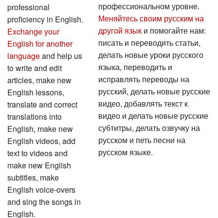
профессиональном уровне.
professional
Меняйтесь своим русским на
proficiency in English.
другой язык
и помогайте нам:
Exchange your
писать и переводить статьи,
English for another
делать новые уроки русского
language
and help us
языка, переводить и
to write and edit
исправлять переводы на
articles, make new
русский, делать новые русские
English lessons,
видео, добавлять текст к
translate and correct
видео и делать новые русские
translations into
субтитры, делать озвучку на
English, make new
русском и петь песни на
English videos, add
русском языке.
text to videos and
make new English
subtitles, make
English voice-overs
and sing the songs in
English.