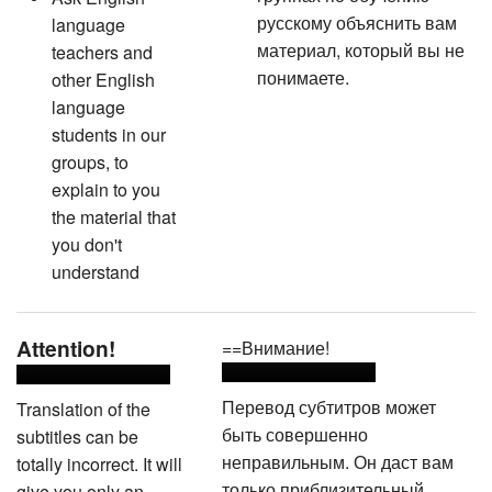
русскому объяснить вам
language
материал, который вы не
teachers and
понимаете.
other English
language
students in our
groups, to
explain to you
the material that
you don't
understand
Attention!
==Внимание!
Перевод субтитров может
Translation of the
быть совершенно
subtitles can be
неправильным. Он даст вам
totally incorrect. It will
только приблизительный
give you only an