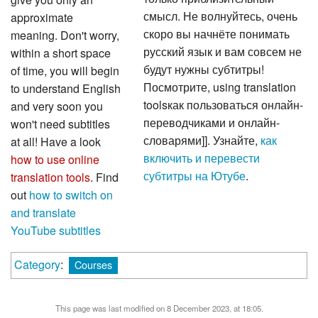
смысл. Не волнуйтесь, очень
approximate
скоро вы начнёте понимать
meaning. Don't worry,
русский язык и вам совсем не
within a short space
будут нужны субтитры!
of time, you will begin
Посмотрите, using translation
to understand English
toolsкак пользоваться онлайн-
and very soon you
переводчиками и онлайн-
won't need subtitles
словарями]]. Узнайте,
как
at all! Have a look
включить и перевести
how to use online
субтитры на Ютубе
.
translation tools
. Find
out
how to switch on
and translate
YouTube subtitles
Category
:
Courses
This page was last modified on 8 December 2023, at 18:05.