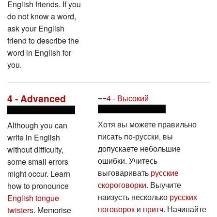
English friends. If you
do not know a word,
ask your English
friend to describe the
word in English for
you.
4 - Advanced
==
4 - Высокий
Хотя вы можете правильно
Although you can
писать по-русски, вы
write in English
допускаете небольшие
without difficulty,
ошибки. Учитесь
some small errors
выговаривать
русские
might occur. Learn
скороговорки
. Выучите
how to pronounce
наизусть несколько
русских
English tongue
поговорок
и
притч
. Начинайте
twisters
. Memorise