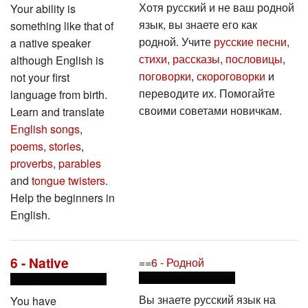
Хотя русский и не ваш родной
Your ability is
язык, вы знаете его как
something like that of
родной. Учите
русские песни
,
a native speaker
стихи
,
рассказы
,
пословицы
,
although English is
поговорки
,
скороговорки
и
not your first
переводите их. Помогайте
language from birth.
своими советами новичкам.
Learn and translate
English songs
,
poems
,
stories
,
proverbs
,
parables
and
tongue twisters
.
Help the beginners in
English.
6 - Native
==
6 - Родной
Вы знаете русский язык на
You have