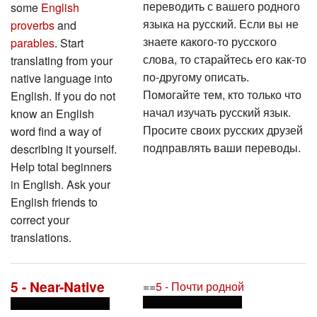
переводить с вашего родного
some
English
языка на русский. Если вы не
proverbs
and
знаете какого-то русского
parables
. Start
слова, то старайтесь его как-то
translating from your
по-другому описать.
native language into
Помогайте тем, кто только что
English. If you do not
начал изучать русский язык.
know an English
Просите своих русских друзей
word find a way of
подправлять ваши переводы.
describing it yourself.
Help total beginners
in English. Ask your
English friends to
correct your
translations.
5 - Near-Native
==
5 - Почти родной