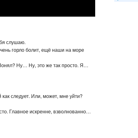
ебя слушаю.
чень горло болит, ещё наши на море
 Понял? Ну… Ну, это же так просто. Я…
 как следует. Или, может, мне уйти?
осто. Главное искренне, взволнованно…