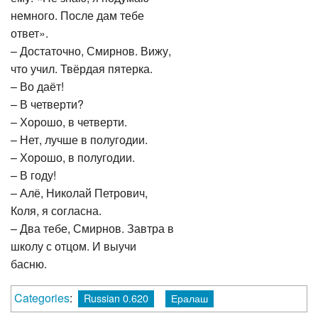
немного. После дам тебе
ответ».
– Достаточно, Смирнов. Вижу,
что учил. Твёрдая пятерка.
– Во даёт!
– В четверти?
– Хорошо, в четверти.
– Нет, лучше в полугодии.
– Хорошо, в полугодии.
– В году!
– Алё, Николай Петрович,
Коля, я согласна.
– Два тебе, Смирнов. Завтра в
школу с отцом. И выучи
басню.
Categories
:
Russian 0.620
Ералаш