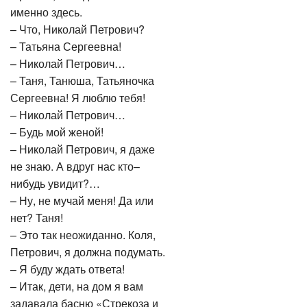
именно здесь.
– Что, Николай Петрович?
– Татьяна Сергеевна!
– Николай Петрович…
– Таня, Танюша, Татьяночка
Сергеевна! Я люблю тебя!
– Николай Петрович…
– Будь мой женой!
– Николай Петрович, я даже
не знаю. А вдруг нас кто–
нибудь увидит?…
– Ну, не мучай меня! Да или
нет? Таня!
– Это так неожиданно. Коля,
Петрович, я должна подумать.
– Я буду ждать ответа!
– Итак, дети, на дом я вам
задавала басню «Стрекоза и