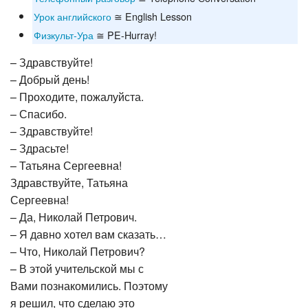
Урок английского
≅ English Lesson
Физкульт-Ура
≅ PE-Hurray!
– Здравствуйте!
– Добрый день!
– Проходите, пожалуйста.
– Спасибо.
– Здравствуйте!
– Здрасьте!
– Татьяна Сергеевна!
Здравствуйте, Татьяна
Сергеевна!
– Да, Николай Петрович.
– Я давно хотел вам сказать…
– Что, Николай Петрович?
– В этой учительской мы с
Вами познакомились. Поэтому
я решил, что сделаю это