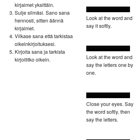
kirjaimet yksittäin.
Sulje silmäsi. Sano sana
Look at the word and
hennosti, sitten äännä
say it softly.
kirjaimet.
Vilkase sana että tarkistaa
oikeinkirjoituksesi.
Kirjoita sana ja tarkista
Look at the word and
kirjoititko oikein.
say the letters one by
one.
Close your eyes. Say
the word softly, then
say the letters.