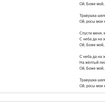
Ой, Боже мой,
Травушка шел
Ой, росы мои
Спусти меня, 
С неба да на 
Ой, Боже мой,
С неба да на 
На жёлтый пе
Ой, Боже мой,
Травушка шел
Ой, росы мои