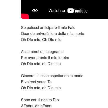
Se potessi anticipare il mio Fato
Quando arriverà l'ora della mia morte
Oh Dio mio, Oh Dio mio
Assumerei un falegname
Per aver pronto il mio feretro
Oh Dio mio, oh Dio mio
Giacerei in esso aspettando la morte
E volerei verso Te
Oh Dio mio, oh Dio mio
Sono con il nostro Dio
Affanni, oh affanni