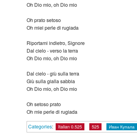
Oh Dio mio, oh Dio mio
Oh prato setoso
Oh miei perle di rugiada
Riportami indietro, Signore
Dal cielo - verso la terra
Oh Dio mio, oh Dio mio
Dal cielo - giù sulla terra
Giù sulla gialla sabbia
Oh Dio mio, oh Dio mio
Oh setoso prato
Oh mie perle di rugiada
Categories
:
Italian 0.525
525
Иван Купала