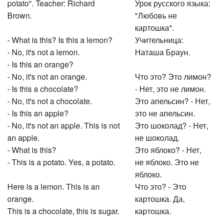
potato". Teacher: Richard
Урок русского языка:
Brown.
"Любовь не
картошка".
- What is this? Is this a lemon?
Учительница:
- No, it's not a lemon.
Наташа Браун.
- Is this an orange?
- No, it's not an orange.
Что это? Это лимон?
- Is this a chocolate?
- Нет, это не лимон.
- No, it's not a chocolate.
Это апельсин? - Нет,
- Is this an apple?
это не апельсин.
- No, it's not an apple. This is not
Это шоколад? - Нет,
an apple.
не шоколад.
- What is this?
Это яблоко? - Нет,
- This is a potato. Yes, a potato.
не яблоко. Это не
яблоко.
Here is a lemon. This is an
Что это? - Это
orange.
картошка. Да,
This is a chocolate, this is sugar.
картошка.