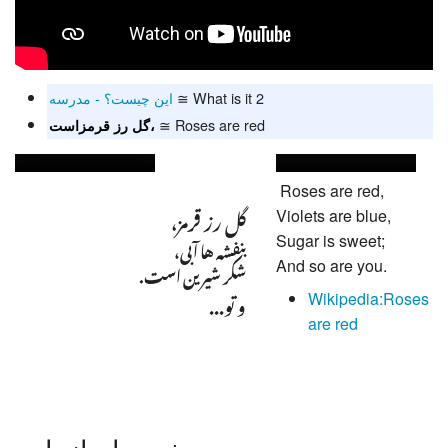
این چیست؟ - مدرسه
≅ What is it 2
≅ Roses are red
گل رز قرمزاست،
Roses are red,
گل رز قرمز،
Violets are blue,
بنفشه ها آبی،
Sugar is sweet;
شکر شیرین است.
And so are you.
و تو...
Wikipedia:Roses
are red