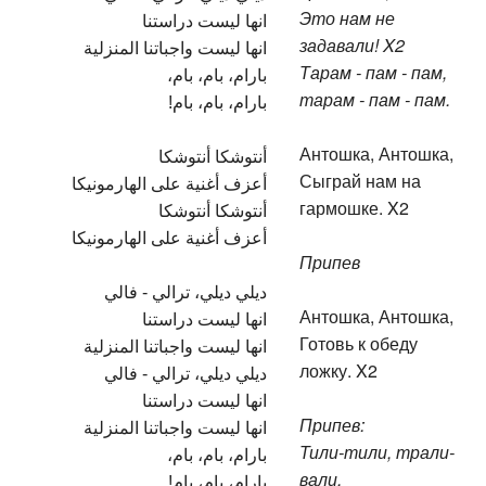
Это нам не
انها ليست دراستنا
задавали! X2
انها ليست واجباتنا المنزلية
Тарам - пам - пам,
بارام، بام، بام،
тарам - пам - пам.
بارام، بام، بام!
Антошка, Антошка,
أنتوشكا أنتوشكا
Сыграй нам на
أعزف أغنية على الهارمونيكا
гармошке. X2
أنتوشكا أنتوشكا
أعزف أغنية على الهارمونيكا
Припев
ديلي ديلي، ترالي - فالي
Антошка, Антошка,
انها ليست دراستنا
Готовь к обеду
انها ليست واجباتنا المنزلية
ложку. X2
ديلي ديلي، ترالي - فالي
انها ليست دراستنا
Припев:
انها ليست واجباتنا المنزلية
Тили-тили, трали-
بارام، بام، بام،
вали,
بارام، بام، بام!