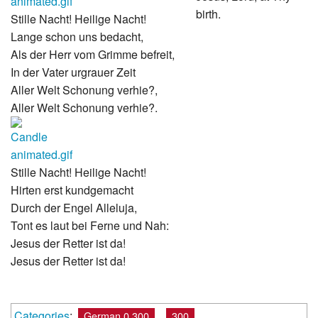
birth.
Stille Nacht! Heilige Nacht!
Lange schon uns bedacht,
Als der Herr vom Grimme befreit,
In der Vater urgrauer Zeit
Aller Welt Schonung verhie?,
Aller Welt Schonung verhie?.
Stille Nacht! Heilige Nacht!
Hirten erst kundgemacht
Durch der Engel Alleluja,
Tont es laut bei Ferne und Nah:
Jesus der Retter ist da!
Jesus der Retter ist da!
Categories
:
German 0.300
300