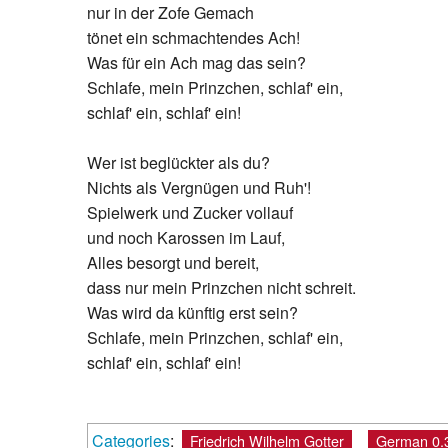
nur in der Zofe Gemach
tönet ein schmachtendes Ach!
Was für ein Ach mag das sein?
Schlafe, mein Prinzchen, schlaf' ein,
schlaf' ein, schlaf' ein!
Wer ist beglückter als du?
Nichts als Vergnügen und Ruh'!
Spielwerk und Zucker vollauf
und noch Karossen im Lauf,
Alles besorgt und bereit,
dass nur mein Prinzchen nicht schreit.
Was wird da künftig erst sein?
Schlafe, mein Prinzchen, schlaf' ein,
schlaf' ein, schlaf' ein!
Categories
:
Friedrich Wilhelm Gotter
German 0.