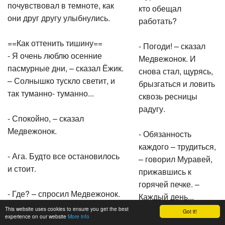
почувствовал в темноте, как
кто обещал
они друг другу улыбнулись.
работать?
==Как оттенить тишину==
- Погоди! – сказал
- Я очень люблю осенние
Медвежонок. И
пасмурные дни, – сказал Ёжик.
снова стал, щурясь,
– Солнышко тускло светит, и
брызгаться и ловить
так туманно- туманно...
сквозь ресницы
радугу.
- Спокойно, – сказал
Медвежонок.
- Обязанность
каждого – трудиться,
- Ага. Будто все остановилось
– говорил Муравей,
и стоит.
прижавшись к
горячей печке. –
- Где? – спросил Медвежонок.
Каждый день...
This website uses cookies to ensure you get the best
Got it!
experience on our website
More info
- Нет, вообще. Стоит и не
«Заладил, –