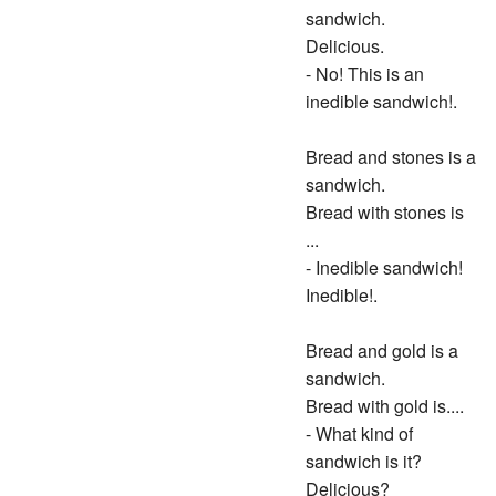
sandwich.
Delicious.
- No! This is an
inedible sandwich!.
Bread and stones is a
sandwich.
Bread with stones is
...
- Inedible sandwich!
Inedible!.
Bread and gold is a
sandwich.
Bread with gold is....
- What kind of
sandwich is it?
Delicious?