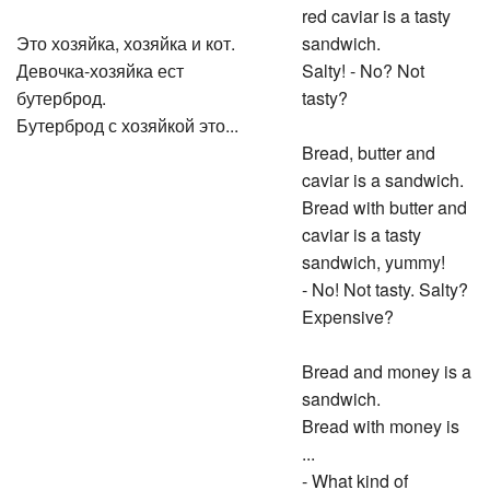
red caviar is a tasty
Это хозяйка, хозяйка и кот.
sandwich.
Девочка-хозяйка ест
Salty! - No? Not
бутерброд.
tasty?
Бутерброд с хозяйкой это...
Bread, butter and
caviar is a sandwich.
Bread with butter and
caviar is a tasty
sandwich, yummy!
- No! Not tasty. Salty?
Expensive?
Bread and money is a
sandwich.
Bread with money is
...
- What kind of