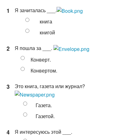
1
Я зачиталась ___.
книга
книгой
2
Я пошла за ___.
Конверт.
Конвертом.
3
Это книга, газета или журнал?
Газета.
Газетой.
4
Я интересуюсь этой ___.