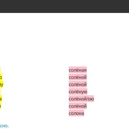
е
солёная
о
солёной
му
солёной
е
солёную
м
солёной/ою
м
солёной
солона
усно
.