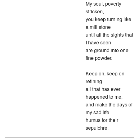
My soul, poverty
stricken,
you keep turning like
a mill stone
until all the sights that
I have seen
are ground into one
fine powder.
Keep on, keep on
refining
all that has ever
happened to me,
and make the days of
my sad life
humus for their
sepulchre.