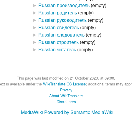
►
Russian производитель
‎
(empty)
►
Russian родитель
‎
(empty)
►
Russian руководитель
‎
(empty)
►
Russian свидетель
‎
(empty)
►
Russian следователь
‎
(empty)
►
Russian строитель
‎
(empty)
►
Russian читатель
‎
(empty)
This page was last modified on 21 October 2023, at 09:00.
ext is available under the
WikiTranslate CC License
; additional terms may appl
Privacy
About WikiTranslate
Disclaimers
MediaWiki
Powered by Semantic MediaWiki