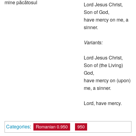
mine păcătosul
Lord Jesus Christ,
Son of God,
have mercy on me, a
sinner.
Variants:
Lord Jesus Christ,
Son of (the Living)
God,
have mercy on (upon)
me, a sinner.
Lord, have mercy.
Categories
:
Romanian 0.950
950