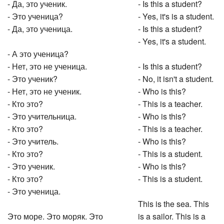
- Да, это ученик.
- Is this a student?
- Это ученица?
- Yes, it's is a student.
- Да, это ученица.
- Is this a student?
- Yes, it's a student.
- А это ученица?
- Нет, это не ученица.
- Is this a student?
- Это ученик?
- No, it isn't a student.
- Нет, это не ученик.
- Who is this?
- Кто это?
- This is a teacher.
- Это учительница.
- Who is this?
- Кто это?
- This is a teacher.
- Это учитель.
- Who is this?
- Кто это?
- This is a student.
- Это ученик.
- Who is this?
- Кто это?
- This is a student.
- Это ученица.
This is the sea. This
Это море. Это моряк. Это
is a sailor. This is a