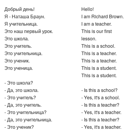
Добрый день!
Hello!
Я - Наташа Браун.
I am Richard Brown.
Я учительница.
I am a teacher.
Это наш первый урок.
This is our first
Это школа.
lesson.
Это учитель.
This is a school.
Это учительница.
This is a teacher.
Это ученик.
This is a teacher.
Это ученица.
This is a student.
This is a student.
- Это школа?
- Да, это школа.
- Is this a school?
- Это учитель?
- Yes, it's a school.
- Да, это учитель.
- Is this a teacher?
- Это учительница?
- Yes, it's a teacher.
- Да, это учительница.
- Is this a teacher?
- Это ученик?
- Yes, it's a teacher.