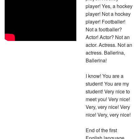
player! Yes, a hockey
player! Not a hockey
player! Footballer!
Not a footballer?
Actor! Actor? Not an
actor. Actress. Not an
actress. Ballerina,
Ballerina!
I know! You are a
student! You are my
student! Very nice to
meet you! Very nice!
Very, very nice! Very
nice! Very, very nice!
End of the first
English language