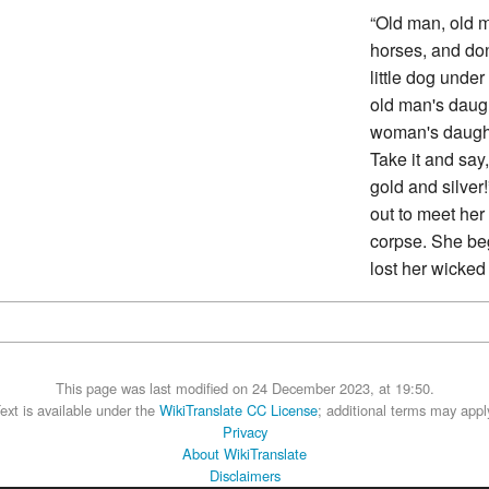
“Old man, old m
horses, and don
little dog unde
old man's daugh
woman's daughte
Take it and say
gold and silver
out to meet her
corpse. She be
lost her wicked
This page was last modified on 24 December 2023, at 19:50.
ext is available under the
WikiTranslate CC License
; additional terms may appl
Privacy
About WikiTranslate
Disclaimers