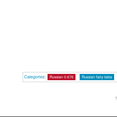
Categories
:
Russian 0.676
Russian fairy tales
T