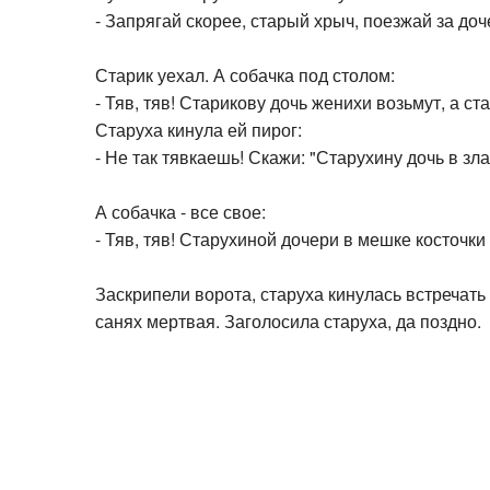
- Запрягай скорее, старый хрыч, поезжай за доч
Старик уехал. А собачка под столом:
- Тяв, тяв! Старикову дочь женихи возьмут, а с
Старуха кинула ей пирог:
- Не так тявкаешь! Скажи: "Старухину дочь в зла
А собачка - все свое:
- Тяв, тяв! Старухиной дочери в мешке косточки в
Заскрипели ворота, старуха кинулась встречать 
санях мертвая. Заголосила старуха, да поздно.