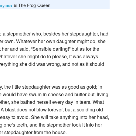
ягушка
≅ The Frog-Queen
Recent chang
 a stepmother who, besides her stepdaughter, had
her own. Whatever her own daughter might do, she
 her and said, “Sensible darling!” but as for the
hatever she might do to please, it was always
erything she did was wrong, and not as it should
y, the little stepdaughter was as good as gold; in
 would have swum in cheese and butter but, living
ther, she bathed herself every day in tears. What
A blast does not blow forever, but a scolding old
easy to avoid. She will take anything into her head,
 one's teeth, and the stepmother took it into her
er stepdaughter from the house.