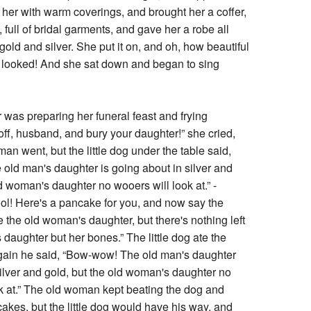
 her with warm coverings, and brought her a coffer,
 full of bridal garments, and gave her a robe all
gold and silver. She put it on, and oh, how beautiful
e looked! And she sat down and began to sing
was preparing her funeral feast and frying
ff, husband, and bury your daughter!” she cried,
man went, but the little dog under the table said,
old man's daughter is going about in silver and
ld woman's daughter no wooers will look at.” -
ool! Here's a pancake for you, and now say the
e the old woman's daughter, but there's nothing left
 daughter but her bones.” The little dog ate the
gain he said, “Bow-wow! The old man's daughter
ilver and gold, but the old woman's daughter no
k at.” The old woman kept beating the dog and
akes, but the little dog would have his way, and