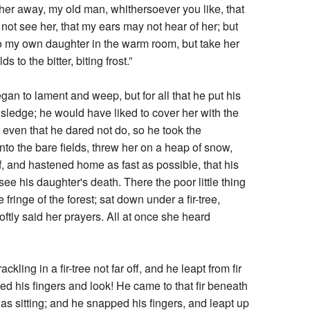
 her away, my old man, whithersoever you like, that
ot see her, that my ears may not hear of her; but
to my own daughter in the warm room, but take her
ds to the bitter, biting frost.”
an to lament and weep, but for all that he put his
 sledge; he would have liked to cover her with the
t even that he dared not do, so he took the
to the bare fields, threw her on a heap of snow,
, and hastened home as fast as possible, that his
see his daughter's death. There the poor little thing
fringe of the forest; sat down under a fir-tree,
oftly said her prayers. All at once she heard
kling in a fir-tree not far off, and he leapt from fir
ped his fingers and look! He came to that fir beneath
was sitting; and he snapped his fingers, and leapt up