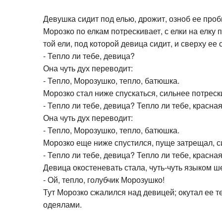
Девушка сидит под елью, дрожит, озноб ее проб
Морозко по елкам потрескивает, с елки на елку 
той ели, под которой девица сидит, и сверху ее
- Тепло ли тебе, девица?
Она чуть дух переводит:
- Тепло, Морозушко, тепло, батюшка.
Морозко стал ниже спускаться, сильнее потреск
- Тепло ли тебе, девица? Тепло ли тебе, красна
Она чуть дух переводит:
- Тепло, Морозушко, тепло, батюшка.
Морозко еще ниже спустился, пуще затрещал, с
- Тепло ли тебе, девица? Тепло ли тебе, красна
Девица окостеневать стала, чуть-чуть языком ш
- Ой, тепло, голубчик Морозушко!
Тут Морозко сжалился над девицей; окутал ее 
одеялами.