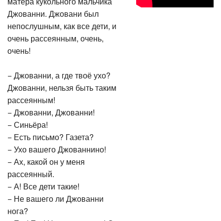
Джованни. Джовани был
непослушным, как все дети, и
очень рассеянным, очень,
очень!
− Джованни, а где твоё ухо?
Джованни, нельзя быть таким
рассеянным!
− Джованни, Джованни!
− Синьёра!
− Есть письмо? Газета?
− Ухо вашего Джованнино!
− Ах, какой он у меня
рассеянный.
− А! Все дети такие!
− Не вашего ли Джованни
нога?