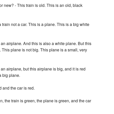
 or new? - This train is old. This is an old, black
a train not a car. This is a plane. This is a big white
 an airplane. And this is also a white plane. But this
. This plane is not big. This plane is a small, very
 an airplane, but this airplane is big, and it is red
 a big plane.
 and the car is red.
, the train is green, the plane is green, and the car