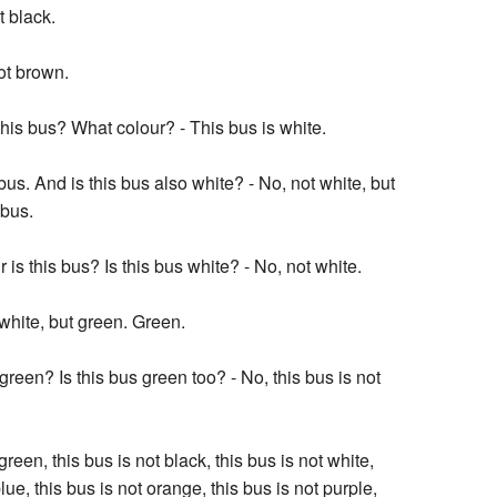
t black.
ot brown.
this bus? What colour? - This bus is white.
bus. And is this bus also white? - No, not white, but
 bus.
is this bus? Is this bus white? - No, not white.
 white, but green. Green.
green? Is this bus green too? - No, this bus is not
green, this bus is not black, this bus is not white,
blue, this bus is not orange, this bus is not purple,