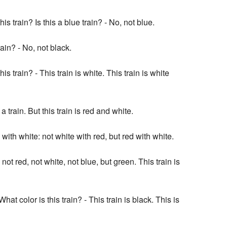
his train? Is this a blue train? - No, not blue.
rain? - No, not black.
his train? - This train is white. This train is white
 a train. But this train is red and white.
d with white: not white with red, but red with white.
s not red, not white, not blue, but green. This train is
What color is this train? - This train is black. This is