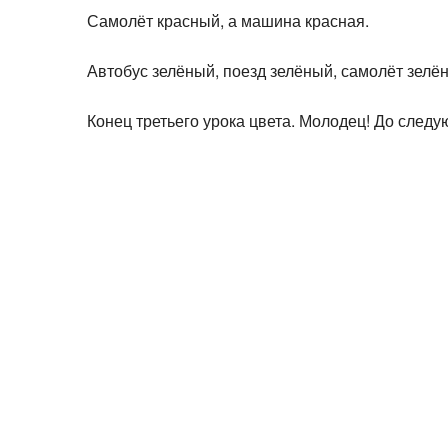
Самолёт красный, а машина красная.
Автобус зелёный, поезд зелёный, самолёт зелё
Конец третьего урока цвета. Молодец! До следу