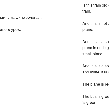
Is this train old
train.
ный, а машина зелёная.
And this is not 
ющего урока!
plane.
And this is also
plane is not big
small plane.
And this is also
and white. It is
The plane is red
The bus is green
is green.