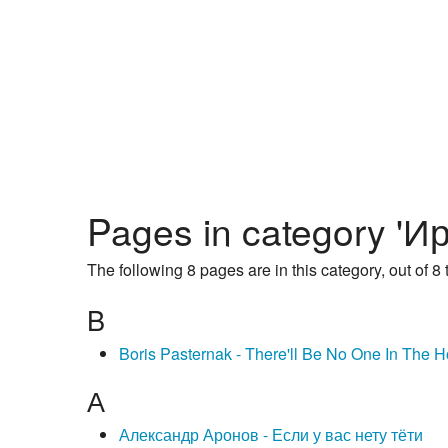
Pages in category 'И
The following 8 pages are in this category, out of 8 t
B
Boris Pasternak - There'll Be No One In The 
А
Александр Аронов - Если у вас нету тёти