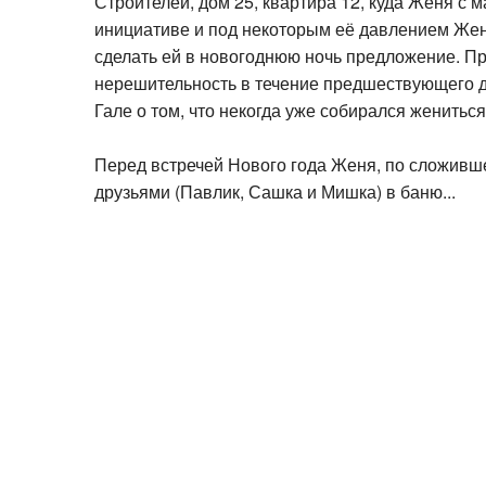
инициативе и под некоторым её давлением Женя
сделать ей в новогоднюю ночь предложение. Пр
нерешительность в течение предшествующего д
Гале о том, что некогда уже собирался жениться
Перед встречей Нового года Женя, по сложивше
друзьями (Павлик, Сашка и Мишка) в баню...