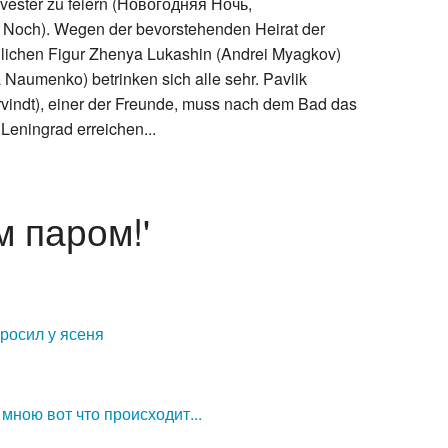
vester zu feiern (Новогодняя Ночь,
Noch). Wegen der bevorstehenden Heirat der
lichen Figur Zhenya Lukashin (Andrei Myagkov)
 Naumenko) betrinken sich alle sehr. Pavlik
rvindt), einer der Freunde, muss nach dem Bad das
Leningrad erreichen...
м паром!'
росил у ясеня
мною вот что происходит...