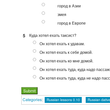
город в Азии
змея
город в Европе
5
Куда хотел ехать таксист?
Он хотел ехать к удавам.
Он хотел ехать к себе домой.
Он хотел ехать ко мне домой.
Он хотел ехать туда, куда надо пассаж
Он хотел ехать туда, куда не надо пас
Categories
:
Russian lessons 0.10
Russian dative