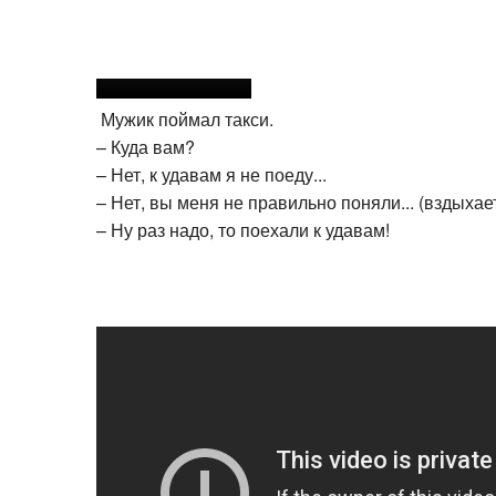
Мужик поймал такси.
– Куда вам?
– Нет, к удавам я не поеду...
– Нет, вы меня не правильно поняли... (вздыхае
– Ну раз надо, то поехали к удавам!