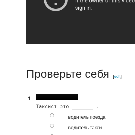
Проверьте себя
[
edit
]
1
водитель поезда
водитель такси